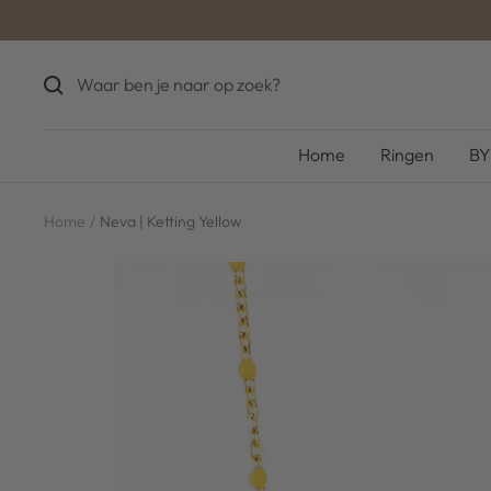
Ga
naar
inhoud
Home
Ringen
BY
Home
Neva | Ketting Yellow