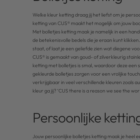
Welke kleur ketting draag jij het liefst om je per
ketting van CUS® maakt het mogelijk om jouw boo
Met bolletjes ketting maak je namelijk in een han
de betekenisvolle bedels die je eraan kunt klikken
staat, of laat je een geliefde zien wat diegene vo
CUS® is gemaakt van goud- of zilverkleurig stainle
ketting met bolletjes is smal, waardoor deze een s
gekleurde bolletjes zorgen voor een vrolijke touch
verkrijgbaar in veel verschillende kleuren zoals 
kleur ga jij? ‘CUS there is a reason we see the worl
Persoonlijke kettin
Jouw persoonlijke bolletjes ketting maak je heel