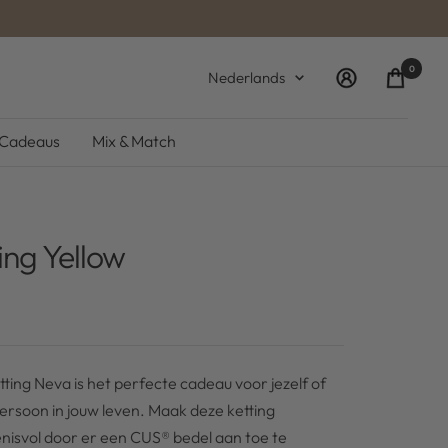
0
Taal
Nederlands
Cadeaus
Mix & Match
ing Yellow
ting Neva is het perfecte cadeau voor jezelf of
persoon in jouw leven. Maak deze ketting
enisvol door er een CUS® bedel aan toe te