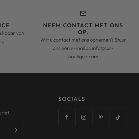
ICE
NEEM CONTACT MET ONS
OP.
reikbaar van
Wilt u contact met ons opnemen? Stuur
ag
ons een e-mail op info@cus-
boutique.com
SOCIALS
rief.