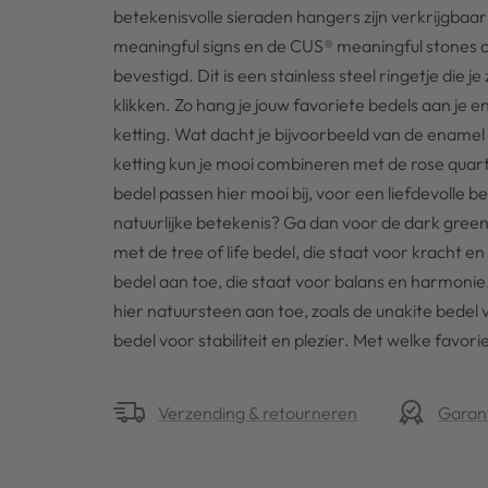
betekenisvolle sieraden hangers zijn verkrijgbaar
meaningful signs en de CUS® meaningful stones col
bevestigd. Dit is een stainless steel ringetje die
klikken. Zo hang je jouw favoriete bedels aan je e
ketting. Wat dacht je bijvoorbeeld van de enamel 
ketting kun je mooi combineren met de rose quart
bedel passen hier mooi bij, voor een liefdevolle be
natuurlijke betekenis? Ga dan voor de dark green
met de tree of life bedel, die staat voor kracht e
bedel aan toe, die staat voor balans en harmonie.
hier natuursteen aan toe, zoals de unakite bedel 
bedel voor stabiliteit en plezier. Met welke favori
Verzending & retourneren
Garan