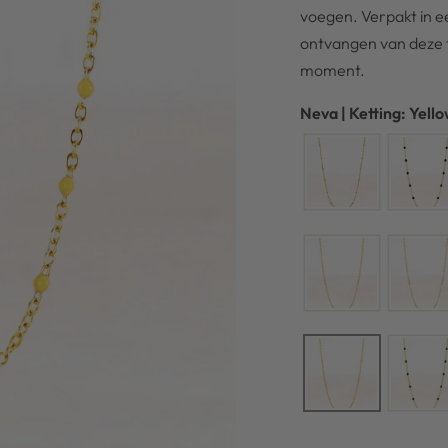
voegen. Verpakt in ee
ontvangen van deze fi
moment.
Neva | Ketting: Yell