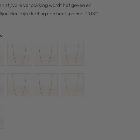
n stijlvolle verpakking wordt het geven en
jne kleurrijke ketting een heel speciaal CUS®
ow