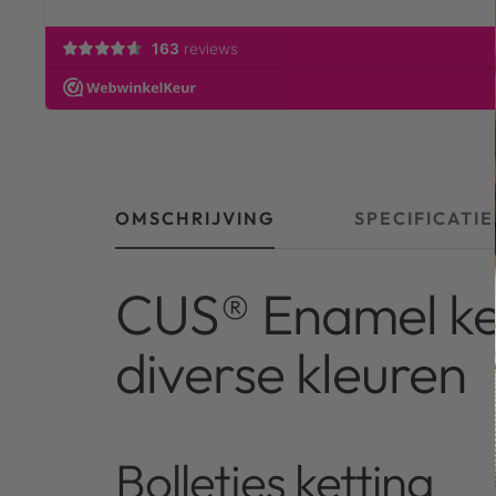
OMSCHRIJVING
SPECIFICATIE
CUS® Enamel ket
diverse kleuren
Bolletjes ketting