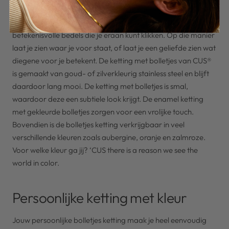
dragen. Met bolletjes ketting maak je namelijk in een
handomdraai een persoonlijke ketting, dankzij de
betekenisvolle bedels die je eraan kunt klikken. Op die manier
laat je zien waar je voor staat, of laat je een geliefde zien wat
diegene voor je betekent. De ketting met bolletjes van CUS®
is gemaakt van goud- of zilverkleurig stainless steel en blijft
daardoor lang mooi. De ketting met bolletjes is smal,
waardoor deze een subtiele look krijgt. De enamel ketting
met gekleurde bolletjes zorgen voor een vrolijke touch.
Bovendien is de bolletjes ketting verkrijgbaar in veel
verschillende kleuren zoals aubergine, oranje en zalmroze.
Voor welke kleur ga jij? ‘CUS there is a reason we see the
world in color.
Persoonlijke ketting met kleur
Jouw persoonlijke bolletjes ketting maak je heel eenvoudig