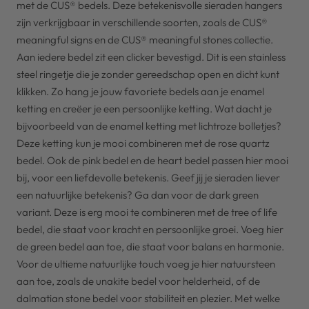
met de CUS® bedels. Deze betekenisvolle sieraden hangers
zijn verkrijgbaar in verschillende soorten, zoals de CUS®
meaningful signs en de CUS® meaningful stones collectie.
Aan iedere bedel zit een clicker bevestigd. Dit is een stainless
steel ringetje die je zonder gereedschap open en dicht kunt
klikken. Zo hang je jouw favoriete bedels aan je enamel
ketting en creëer je een persoonlijke ketting. Wat dacht je
bijvoorbeeld van de enamel ketting met lichtroze bolletjes?
Deze ketting kun je mooi combineren met de rose quartz
bedel. Ook de pink bedel en de heart bedel passen hier mooi
bij, voor een liefdevolle betekenis. Geef jij je sieraden liever
een natuurlijke betekenis? Ga dan voor de dark green
variant. Deze is erg mooi te combineren met de tree of life
bedel, die staat voor kracht en persoonlijke groei. Voeg hier
de green bedel aan toe, die staat voor balans en harmonie.
Voor de ultieme natuurlijke touch voeg je hier natuursteen
aan toe, zoals de unakite bedel voor helderheid, of de
dalmatian stone bedel voor stabiliteit en plezier. Met welke