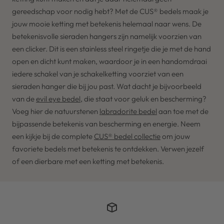
gereedschap voor nodig hebt? Met de
CUS®
bedels maak je
jouw
mooie
ketting met betekenis
helemaal naar wens. De
betekenisvolle sieraden hangers zijn namelijk voorzien van
een clicker. Dit is een stainless steel ringetje die je met de hand
open en dicht kunt maken, waardoor je in een handomdraai
iedere schakel van je schakelketting voorziet van een
sieraden hanger die bij jou past. Wat dacht je bijvoorbeeld
van de
evil eye bedel
, die staat voor geluk en bescherming?
Voeg hier de natuurstenen
labradorite bedel
aan toe met de
bijpassende betekenis van bescherming en energie. Neem
een kijkje bij de complete
CUS®
bedel collectie
om jouw
favoriete bedels met betekenis te ontdekken. Verwen jezelf
of een dierbare met een
ketting met betekenis.