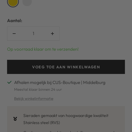
Aantal:
Verlaag
Verhoog
aantal
aantal
Op voorraad klaar om te verzenden!
VOEG TOE AAN WINKELWAGEN
Afhalen mogelijk bij CUS-Boutique | Middelburg
Meestal klaar binnen 24 uur
Bekijk winkelinformatie
Sieraden gemaakt van hoogwaardige kwaliteit
Stainless steel (RVS)