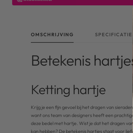
OMSCHRIJVING
SPECIFICATIE
Betekenis hartje
Ketting hartje
Krijg je een fijn gevoel bij het dragen van siera
want ons team van designers heeft een prachtig
deze bedel met hartje. Wist je dat het dragen va
kan hebben? De betekenis hartjes staat voor lief