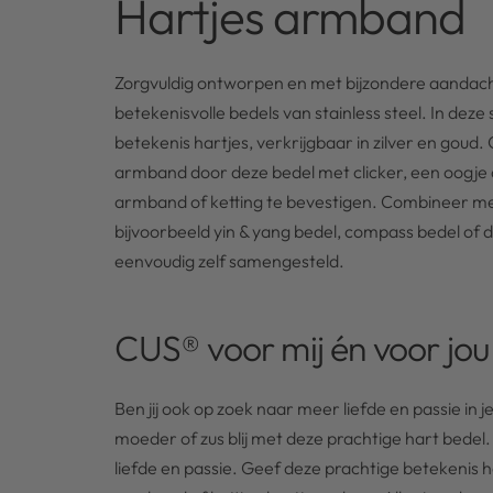
Hartjes armband
Zorgvuldig ontworpen en met bijzondere aandach
betekenisvolle bedels van stainless steel. In dez
betekenis hartjes, verkrijgbaar in zilver en goud.
armband door deze bedel met clicker, een oogje 
armband of ketting te bevestigen. Combineer met
bijvoorbeeld yin & yang bedel, compass bedel of 
eenvoudig zelf samengesteld.
CUS® voor mij én voor jou
Ben jij ook op zoek naar meer liefde en passie in j
moeder of zus blij met deze prachtige hart bedel
liefde en passie. Geef deze prachtige betekenis 