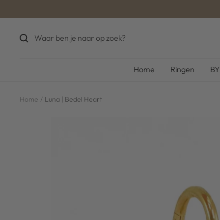
Ga
naar
inhoud
Home
Ringen
BY
Home
Luna | Bedel Heart