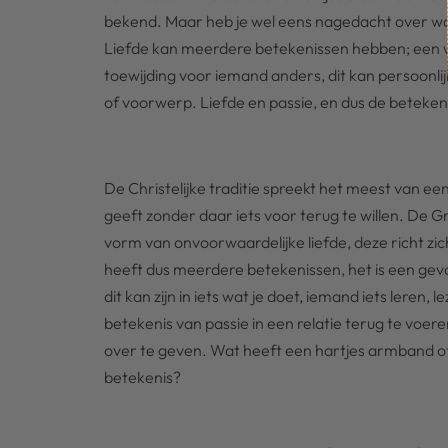
bekend. Maar heb je wel eens nagedacht over wat
Liefde kan meerdere betekenissen hebben; een 
toewijding voor iemand anders, dit kan persoonlij
of voorwerp. Liefde en passie, en dus de betekeni
De Christelijke traditie spreekt het meest van een 
geeft zonder daar iets voor terug te willen. De
vorm van onvoorwaardelijke liefde, deze richt zic
heeft dus meerdere betekenissen, het is een gev
dit kan zijn in iets wat je doet, iemand iets leren, 
betekenis van passie in een relatie terug te voere
over te geven. Wat heeft een hartjes armband of 
betekenis?