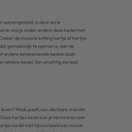
t samengesteld, is deze serie
e serie vind je onder andere deze bedel met
 Creëer de mooiste ketting hartje of hartjes
dat gemakkelijk te openen is, aan de
 andere betekenisvolle bedels zoals
de rainbow bedel. Een prachtig sieraad
e leven? Maak jezelf, een dierbare vriendin,
. Deze hartjes bedel kan je herinneren aan
hartjes bedel met bijvoorbeeld een mooie