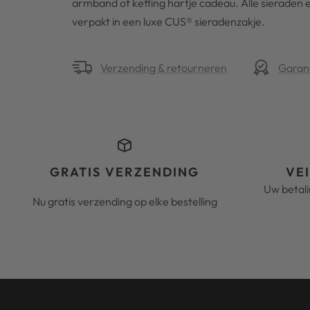
armband of ketting hartje cadeau. Alle sieraden 
verpakt in een luxe CUS® sieradenzakje.
Verzending & retourneren
Garan
GRATIS VERZENDING
VE
Uw betal
Nu gratis verzending op elke bestelling