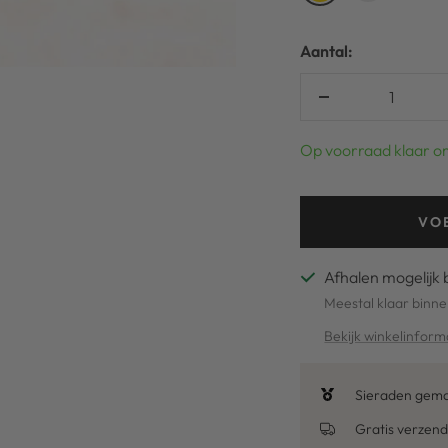
Aantal:
Verlaag
aantal
Op voorraad klaar o
VO
Afhalen mogelijk 
Meestal klaar binne
Bekijk winkelinform
Sieraden gemaa
Gratis verzend