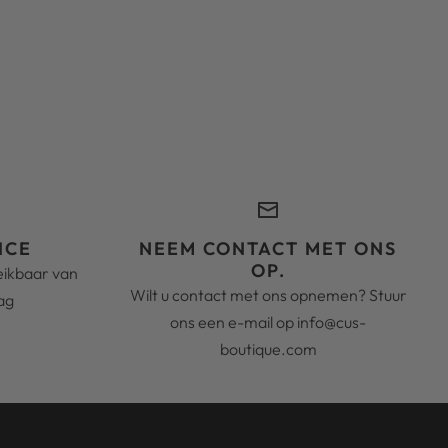
ICE
NEEM CONTACT MET ONS
OP.
reikbaar van
Wilt u contact met ons opnemen? Stuur
ag
ons een e-mail op info@cus-
boutique.com