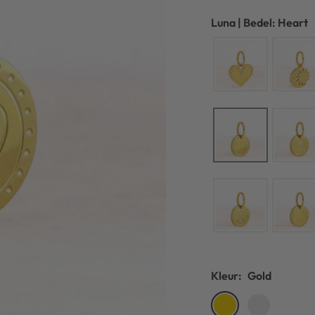
Luna | Bedel: Heart
Kleur:
Gold
Gold
Silver