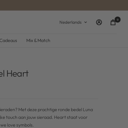
0
Taal
Nederlands
Cadeaus
Mix & Match
el Heart
 sieraden? Met deze prachtige ronde bedel Luna
jke touch aan jouw sieraad. Heart staat voor
 we love symbols.