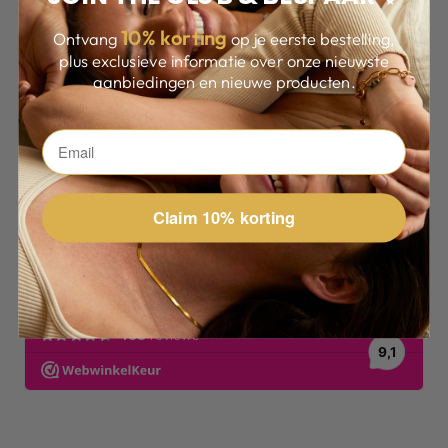
10
% korting
Ontvang
op je eerste bestelling,
plus exclusieve informatie over onze nieuwste
aanbiedingen en nieuwe producten.
WAAROM ANDEREN FAN ZIJN
Claim 10% korting