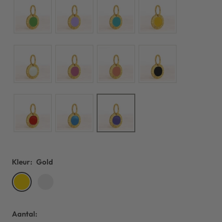
Kleur:
Gold
Gold
Silver
Aantal: