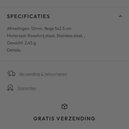
SPECIFICATIES
Afmetingen: 12mm. flesje 5x2.5 cm
Materiaal: Roestvrij staal, Stainless steel, ,
Gewicht:
2,45
g
Details:
Verzending & retourneren
Garanties
GRATIS VERZENDING