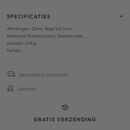
SPECIFICATIES
Afmetingen: 12mm. flesje 5x2.5 cm
Materiaal: Roestvrij staal, Stainless steel, ,
Gewicht:
2,45
g
Details:
Verzending & retourneren
Garanties
GRATIS VERZENDING