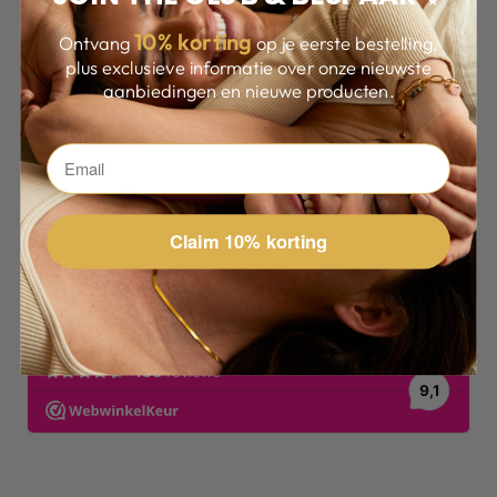
10
% korting
Ontvang
op je eerste bestelling,
plus exclusieve informatie over onze nieuwste
aanbiedingen en nieuwe producten.
WAAROM ANDEREN FAN ZIJN
Claim 10% korting