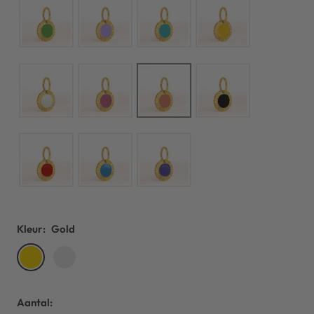
Kleur:
Gold
Gold
Silver
Aantal: