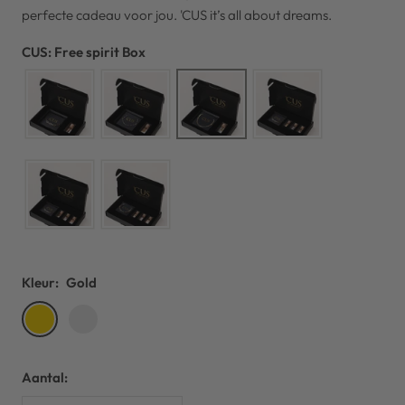
perfecte cadeau voor jou. 'CUS it’s all about dreams.
CUS: Free spirit Box
Kleur:
Gold
Gold
Silver
Aantal: