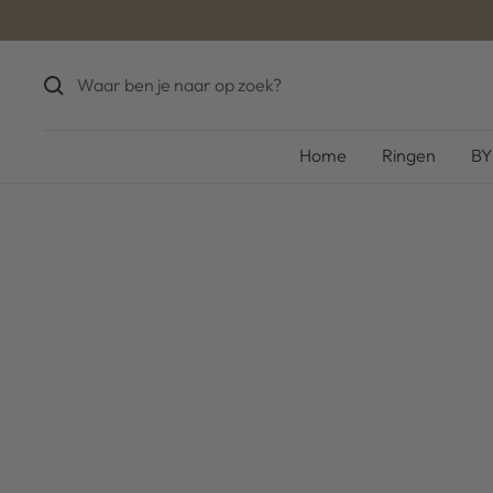
Ga
naar
inhoud
Home
Ringen
BY