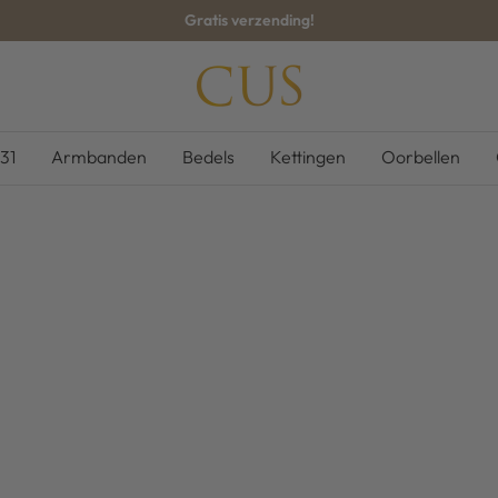
Gratis verzending!
CUS-
BOUTIQUE
31
Armbanden
Bedels
Kettingen
Oorbellen