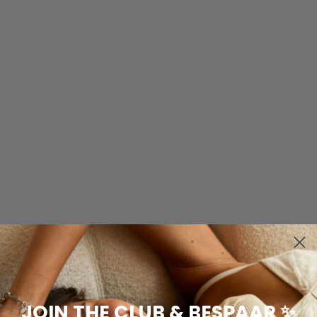
JOIN THE CLUB & BESPAAR ✨