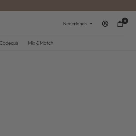
0
Taal
Nederlands
Cadeaus
Mix & Match