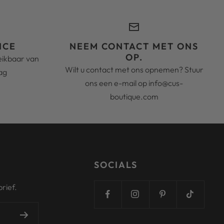
ICE
NEEM CONTACT MET ONS
OP.
reikbaar van
Wilt u contact met ons opnemen? Stuur
ag
ons een e-mail op info@cus-
boutique.com
SOCIALS
rief.