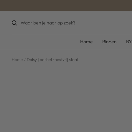
Ga
naar
inhoud
Home
Ringen
BY
Home
Daisy | oorbel roestvrij staal