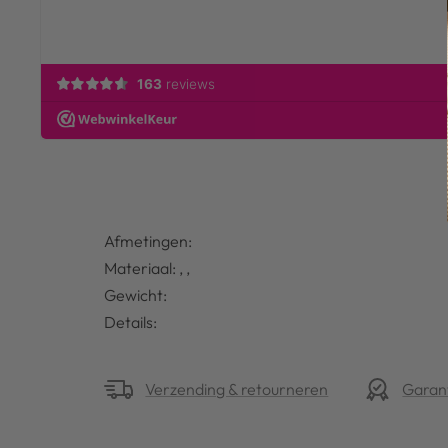
Afmetingen:
Materiaal: , ,
Gewicht:
Details:
Verzending & retourneren
Garan