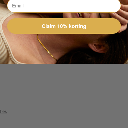
Claim 10% korting
ties