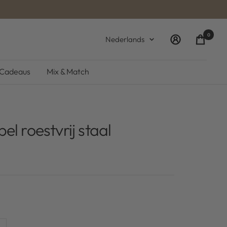
0
Taal
Nederlands
Cadeaus
Mix & Match
el roestvrij staal