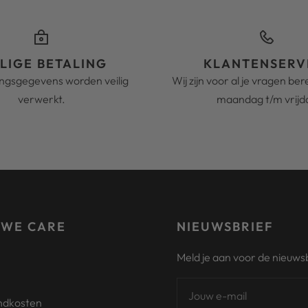
ILIGE BETALING
KLANTENSERV
ingsgegevens worden veilig
Wij zijn voor al je vragen be
verwerkt.
maandag t/m vrijd
 WE CARE
NIEUWSBRIEF
Meld je aan voor de nieuwsb
Jouw e-mail
ndkosten