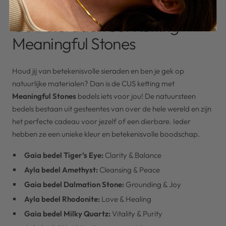
CUS Sieraden Set Ketting
Meaningful Stones
Houd jij van betekenisvolle sieraden en ben je gek op
natuurlijke materialen? Dan is de CUS ketting met
Meaningful Stones
bedels iets voor jou! De natuursteen
bedels bestaan uit gesteentes van over de hele wereld en zijn
het perfecte cadeau voor jezelf of een dierbare. Ieder
hebben ze een unieke kleur en betekenisvolle boodschap.
Gaia bedel Tiger’s Eye:
Clarity & Balance
Ayla bedel Amethyst:
Cleansing & Peace
Gaia bedel Dalmation Stone:
Grounding & Joy
Ayla bedel Rhodonite:
Love & Healing
Gaia bedel Milky Quartz:
Vitality & Purity