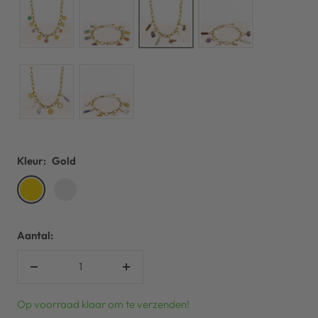
Kleur:
Gold
Gold
Silver
Aantal:
Verlaag
Verhoog
aantal
aantal
Op voorraad klaar om te verzenden!