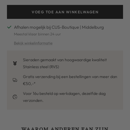
VOEG TOE AAN WINKELWAGEN
Afhalen mogelijk bij CUS-Boutique | Middelburg
Meestal klaar binnen 24 uur
Bekijk winkelinformatie
Sieraden gemaakt van hoogwaardige kwaliteit
Stainless steel (RVS)
Gratis verzending bij een bestellingen van meer dan
€50,-*
Voor 16u besteld op werkdagen, dezelfde dag
verzonden.
WAAROM ANDEREN FAN ZIJN