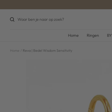
Ga
naar
inhoud
Home
Ringen
BY
Home
Reva | Bedel Wisdom Sensitivity