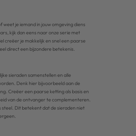
 of weet je iemand in jouw omgeving diens
aars, kijk dan eens naar onze serie met
l creëer je makkelijk en snel een paarse
eel direct een bijzondere betekenis.
ijke sieraden samenstellen en alle
orden. Denk hier bijvoorbeeld aan de
g. Creëer een paarse ketting als basis en
kheid van de ontvanger te complementeren.
 steel. Dit betekent dat de sieraden niet
lergeen.