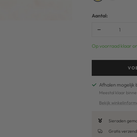
Aantal:
Verlaag
aantal
Op voorraad klaar o
VO
Afhalen mogelijk 
Meestal klaar binne
Bekijk winkelinform
Sieraden gemaa
Gratis verzend