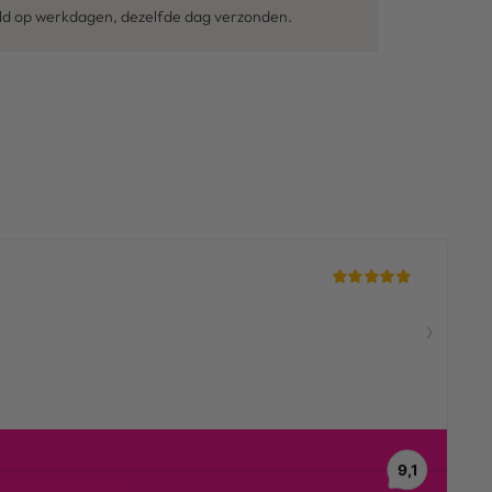
eld op werkdagen, dezelfde dag verzonden.