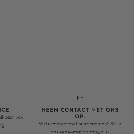
ICE
NEEM CONTACT MET ONS
OP.
reikbaar van
Wilt u contact met ons opnemen? Stuur
ag
ons een e-mail op info@cus-