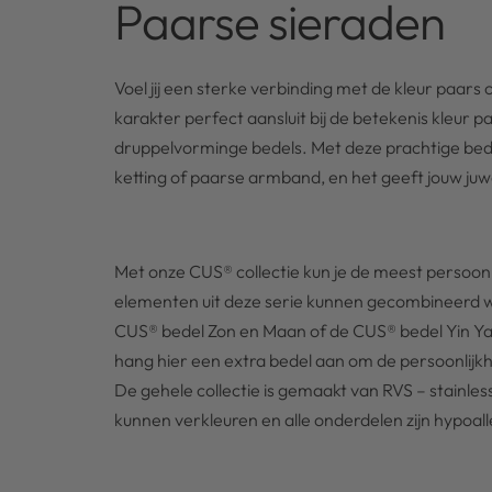
Paarse sieraden
Voel jij een sterke verbinding met de kleur paars
karakter perfect aansluit bij de betekenis kleur p
druppelvorminge bedels. Met deze prachtige bede
ketting of paarse armband, en het geeft jouw juw
Met onze CUS® collectie kun je de meest persoonl
elementen uit deze serie kunnen gecombineerd w
CUS® bedel Zon en Maan of de CUS® bedel Yin Yan
hang hier een extra bedel aan om de persoonlij
De gehele collectie is gemaakt van RVS – stainless
kunnen verkleuren en alle onderdelen zijn hypoal