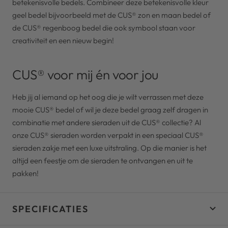
betekenisvolle bedels. Combineer deze betekenisvolle kleur
geel bedel bijvoorbeeld met de CUS® zon en maan bedel of
de CUS® regenboog bedel die ook symbool staan voor
creativiteit en een nieuw begin!
CUS® voor mij én voor jou
Heb jij al iemand op het oog die je wilt verrassen met deze
mooie CUS® bedel of wil je deze bedel graag zelf dragen in
combinatie met andere sieraden uit de CUS® collectie? Al
onze CUS® sieraden worden verpakt in een speciaal CUS®
sieraden zakje met een luxe uitstraling. Op die manier is het
altijd een feestje om de sieraden te ontvangen en uit te
pakken!
SPECIFICATIES