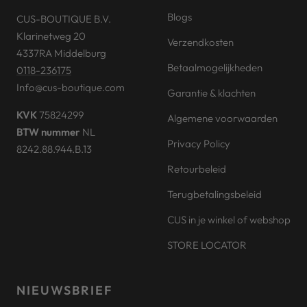
Blogs
CUS-BOUTIQUE B.V.
Klarinetweg 20
Verzendkosten
4337RA Middelburg
Betaalmogelijkheden
0118-236175
Info@cus-boutique.com
Garantie & klachten
KVK
75824299
Algemene voorwaarden
BTW nummer
NL
Privacy Policy
8242.88.944.B.13
Retourbeleid
Terugbetalingsbeleid
CUS in je winkel of webshop
STORE LOCATOR
NIEUWSBRIEF