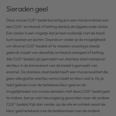
Sieraden geel
Deze mooie CUS® bedel bevestig je in een handomdraai aan
een CUS® armband of ketting dankzij de bijgeleverde clicker.
Een clicker is een ringetje dat je heel makkelijk met de hand
kunt openen en sluiten. Daardoor creëer je de mogelijkheid
om diverse CUS® bedels af te wisselen waarbij je steeds
gebruik maakt van dezelfde armband okergeel of ketting.
Alle CUS® bedels zijn gemaakt van stainless steel metaal en
de kleur in de binnenkant van de bedel is gemaakt van
enamel. De stainless steel bedel heeft een mooie kwaliteit die
geen allergische reacties veroorzaakt en kleurvast is. Nu je
hebt gelezen over de betekenis kleur geel en de
mogelijkheden om mooie sieraden met deze CUS® bedel geel
te maken, ben je vast nieuwsgierig geworden naar de andere
CUS® bedels! Kijk dan verder op de site en ontdek naast de
kleur geel betekenis ook de betekenissen van de andere