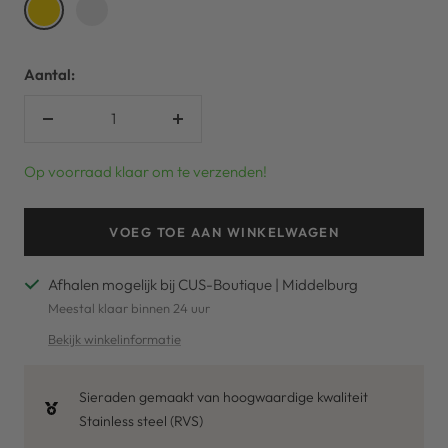
Gold
Silver
Aantal:
Verlaag
Verhoog
aantal
aantal
Op voorraad klaar om te verzenden!
VOEG TOE AAN WINKELWAGEN
Afhalen mogelijk bij CUS-Boutique | Middelburg
Meestal klaar binnen 24 uur
Bekijk winkelinformatie
Sieraden gemaakt van hoogwaardige kwaliteit
Stainless steel (RVS)