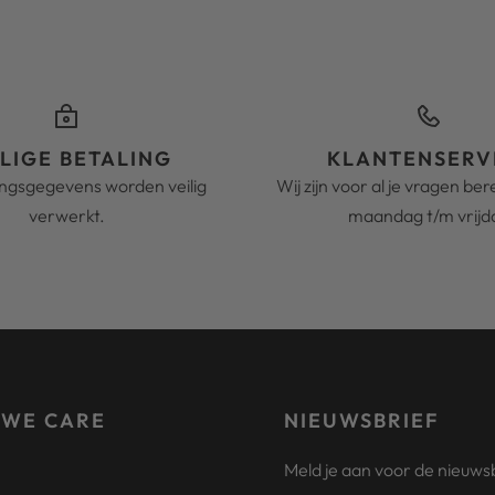
ILIGE BETALING
KLANTENSERV
ingsgegevens worden veilig
Wij zijn voor al je vragen be
verwerkt.
maandag t/m vrijd
 WE CARE
NIEUWSBRIEF
Meld je aan voor de nieuwsb