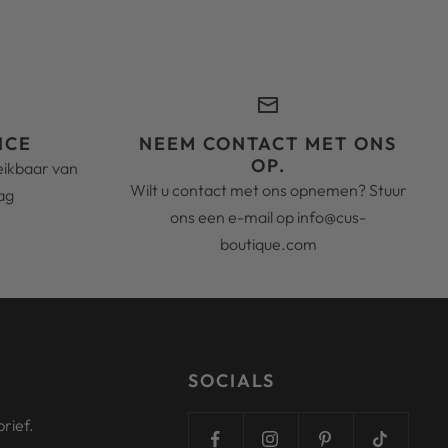
ICE
NEEM CONTACT MET ONS
OP.
reikbaar van
Wilt u contact met ons opnemen? Stuur
ag
ons een e-mail op info@cus-
boutique.com
SOCIALS
rief.