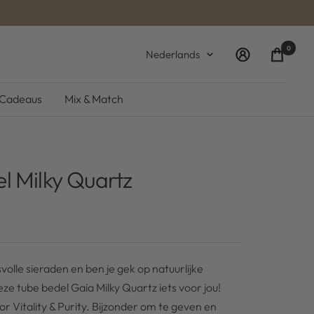
0
Taal
Nederlands
Cadeaus
Mix & Match
el Milky Quartz
svolle sieraden en ben je gek op natuurlijke
ze tube bedel Gaia Milky Quartz iets voor jou!
or Vitality & Purity. Bijzonder om te geven en