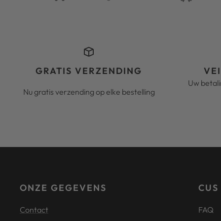
GRATIS VERZENDING
VE
Uw betal
Nu gratis verzending op elke bestelling
ONZE GEGEVENS
CUS
Contact
FAQ