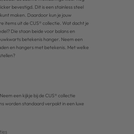
icker bevestigd. Dit is een stainless steel
t kunt maken. Daardoor kun je jouw
items uit de CUS® collectie. Wat dacht je
edel? Die staan beide voor balans en
eeuwkwarts betekenis hanger. Neem een
ieraden en hangers met betekenis. Met welke
stellen?
Neem een kijkje bij de CUS® collectie
ems worden standaard verpakt in een luxe
ties