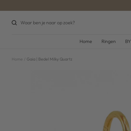
Ga
naar
inhoud
Home
Ringen
BY
Home
Gaia | Bedel Milky Quartz