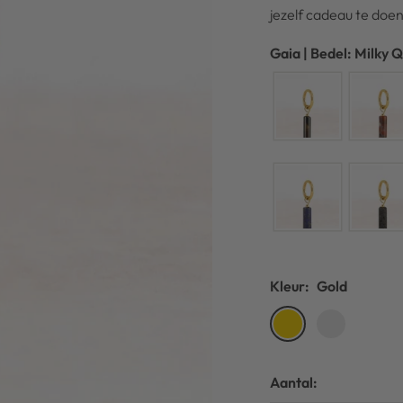
jezelf cadeau te doen
Gaia | Bedel: Milky 
Kleur:
Gold
Gold
Silver
Aantal: