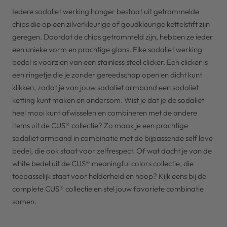
Iedere sodaliet werking hanger bestaat uit getrommelde
chips die op een zilverkleurige of goudkleurige kettelstift zijn
geregen. Doordat de chips getrommeld zijn, hebben ze ieder
een unieke vorm en prachtige glans. Elke sodaliet werking
bedel is voorzien van een stainless steel clicker. Een clicker is
een ringetje die je zonder gereedschap open en dicht kunt
klikken, zodat je van jouw sodaliet armband een sodaliet
ketting kunt maken en andersom. Wist je dat je de sodaliet
heel mooi kunt afwisselen en combineren met de andere
items uit de CUS® collectie? Zo maak je een prachtige
sodaliet armband in combinatie met de bijpassende self love
bedel, die ook staat voor zelfrespect. Of wat dacht je van de
white bedel uit de CUS® meaningful colors collectie, die
toepasselijk staat voor helderheid en hoop? Kijk eens bij de
complete CUS® collectie en stel jouw favoriete combinatie
samen.