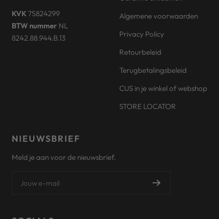
KVK
75824299
Algemene voorwaarden
BTW nummer
NL
Privacy Policy
8242.88.944.B.13
Retourbeleid
Terugbetalingsbeleid
CUS in je winkel of webshop
STORE LOCATOR
NIEUWSBRIEF
Meld je aan voor de nieuwsbrief.
Jouw e-mail