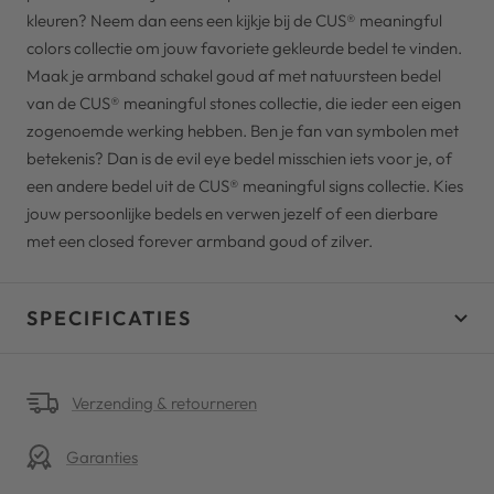
kleuren? Neem dan eens een kijkje bij de CUS® meaningful
colors collectie om jouw favoriete gekleurde bedel te vinden.
Maak je armband schakel goud af met natuursteen bedel
van de CUS® meaningful stones collectie, die ieder een eigen
zogenoemde werking hebben. Ben je fan van symbolen met
betekenis? Dan is de evil eye bedel misschien iets voor je, of
een andere bedel uit de CUS® meaningful signs collectie. Kies
jouw persoonlijke bedels en verwen jezelf of een dierbare
met een closed forever armband goud of zilver.
SPECIFICATIES
Verzending & retourneren
Garanties