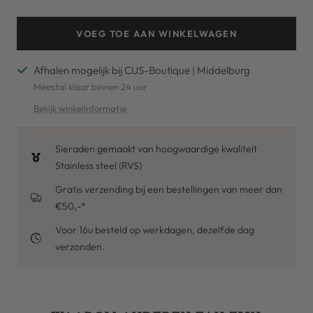
VOEG TOE AAN WINKELWAGEN
Afhalen mogelijk bij CUS-Boutique | Middelburg
Meestal klaar binnen 24 uur
Bekijk winkelinformatie
Sieraden gemaakt van hoogwaardige kwaliteit
Stainless steel (RVS)
Gratis verzending bij een bestellingen van meer dan
€50,-*
Voor 16u besteld op werkdagen, dezelfde dag
verzonden.