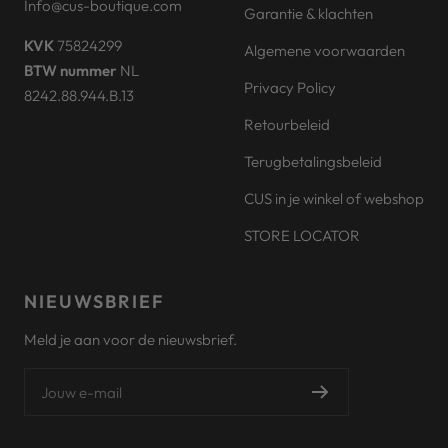
Info@cus-boutique.com
Garantie & klachten
KVK
75824299
Algemene voorwaarden
BTW nummer
NL
Privacy Policy
8242.88.944.B.13
Retourbeleid
Terugbetalingsbeleid
CUS in je winkel of webshop
STORE LOCATOR
NIEUWSBRIEF
Meld je aan voor de nieuwsbrief.
Jouw e-mail