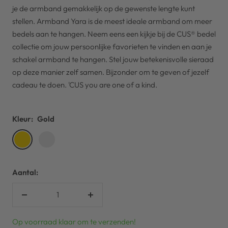
je de armband gemakkelijk op de gewenste lengte kunt
stellen. Armband Yara is de meest ideale armband om meer
bedels aan te hangen. Neem eens een kijkje bij de CUS® bedel
collectie om jouw persoonlijke favorieten te vinden en aan je
schakel armband te hangen. Stel jouw betekenisvolle sieraad
op deze manier zelf samen. Bijzonder om te geven of jezelf
cadeau te doen. 'CUS you are one of a kind.
Kleur:
Gold
Gold
Silver
Aantal:
Verlaag
Verhoog
aantal
aantal
Op voorraad klaar om te verzenden!