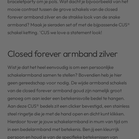
braceletparty om je pols. Wat dacht je bijvoorbeeld van het
mooie contrast tussen de grove schakels van de closed
forever armband zilver en de strakke look van de snake
armband? Maak je sieraden set af met de bijpassende CUS®
schakel ketting. ‘CUS we love a statement look!
Closed forever armband zilver
Wist je dat het heel eenvoudig is om een persoonlijke
schakelarmband samen te stellen? Bovendien heb je hier
geen gereedschap voor nodig. De wijde armband schakels
van de closed forever armband goud zijn namelijk groot
genoeg om aan ieder een betekenisvolle bedel te hangen.
Aan deze CUS® bedels zit een clicker bevestigd, een stainless
steel ringetje die je met de hand open en dicht kunt klikken.
Hierdoor tover je jouw schakelarmband in mum van tijd om
in een bedelarmband met betekenis. Ben jij een kleurrijk
persoon en houd je van de specifieke betekenissen van