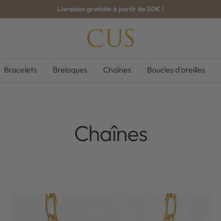
Livraison gratuite à partir de 50€ !
CUS-
BOUTIQUE
Bracelets
Breloques
Chaînes
Boucles d'oreilles
Chaînes