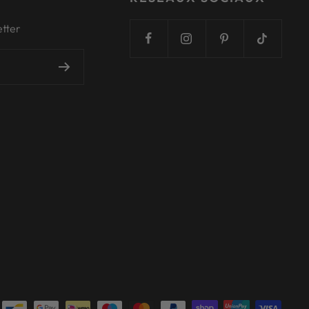
etter