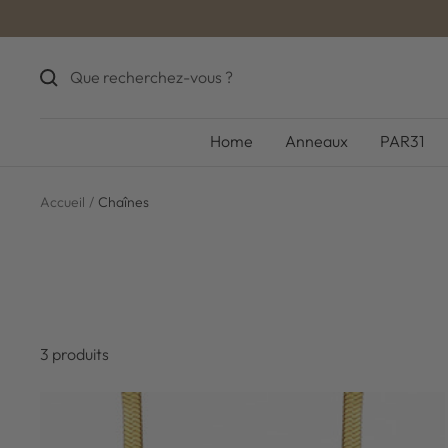
Passer
au
contenu
Home
Anneaux
PAR31
Accueil
Chaînes
3 produits