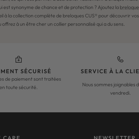
qui est synonyme de chance et de protection ? Ajoutez la
breloque
'œil à la collection complète de breloques CUS® pour découvrir vo
ou offrez à un être cher un collier personnalisé qui a du sens.
EMENT SÉCURISÉ
SERVICE À LA CLI
s de paiement sont traitées
Nous sommes joignables du
en toute sécurité.
vendredi.
E CARE
NEWSLETTER