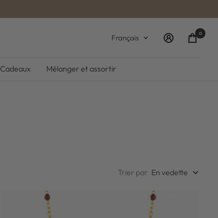
0
Langue
Français
Cadeaux
Mélanger et assortir
Trier par
En vedette