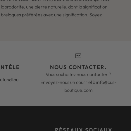
 labradorite
, une pierre naturelle, dont la signification
s breloques préférées avec une signification. Soyez
ENTÈLE
NOUS CONTACTER.
Vous souhaitez nous contacter ?
 lundi au
Envoyez-nous un courriel à info@cus-
boutique.com
RÉSEAUX SOCIAUX