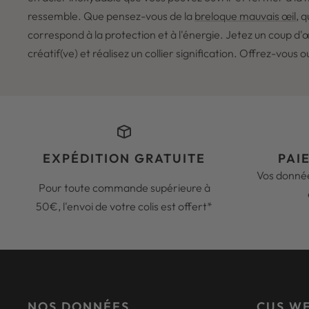
ressemble. Que pensez-vous de la
breloque mauvais œil
, 
correspond à la protection et à l'énergie. Jetez un coup d
créatif(ve) et réalisez un collier signification. Offrez-vous 
EXPÉDITION GRATUITE
PAI
Vos donnée
Pour toute commande supérieure à
50€, l'envoi de votre colis est offert*
NOS DONNÉES
CUS W